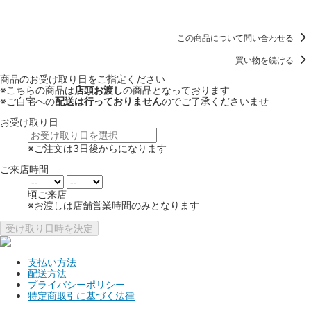
この商品について問い合わせる
買い物を続ける
商品のお受け取り日をご指定ください
※こちらの商品は
店頭お渡し
の商品となっております
※ご自宅への
配送は行っておりません
のでご了承くださいませ
お受け取り日
※ご注文は3日後からになります
ご来店時間
頃ご来店
※お渡しは店舗営業時間のみとなります
受け取り日時を決定
支払い方法
配送方法
プライバシーポリシー
特定商取引に基づく法律