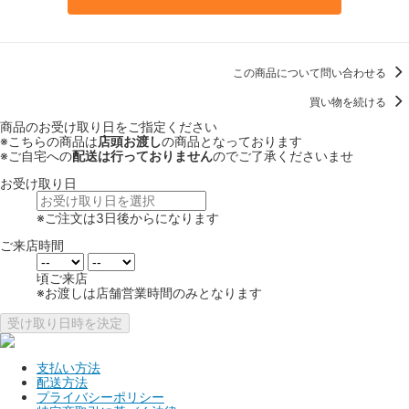
この商品について問い合わせる
買い物を続ける
商品のお受け取り日をご指定ください
※こちらの商品は
店頭お渡し
の商品となっております
※ご自宅への
配送は行っておりません
のでご了承くださいませ
お受け取り日
※ご注文は3日後からになります
ご来店時間
頃ご来店
※お渡しは店舗営業時間のみとなります
受け取り日時を決定
支払い方法
配送方法
プライバシーポリシー